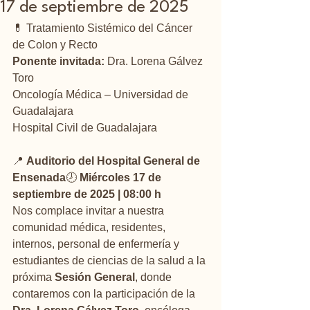
17 de septiembre de 2025
💊 Tratamiento Sistémico del Cáncer 
de Colon y Recto
Ponente invitada:
 Dra. Lorena Gálvez 
Toro
Oncología Médica – Universidad de 
Guadalajara
Hospital Civil de Guadalajara
📍 
Auditorio del Hospital General de 
Ensenada
🕗 
Miércoles 17 de 
septiembre de 2025 | 08:00 h
Nos complace invitar a nuestra 
comunidad médica, residentes, 
internos, personal de enfermería y 
estudiantes de ciencias de la salud a la 
próxima 
Sesión General
, donde 
contaremos con la participación de la 