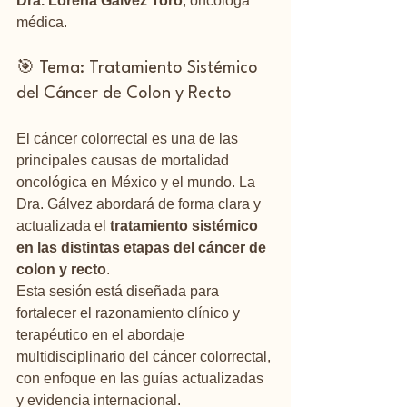
Dra. Lorena Gálvez Toro
, oncóloga 
médica.
🎯 Tema: Tratamiento Sistémico 
del Cáncer de Colon y Recto
El cáncer colorrectal es una de las 
principales causas de mortalidad 
oncológica en México y el mundo. La 
Dra. Gálvez abordará de forma clara y 
actualizada el 
tratamiento sistémico 
en las distintas etapas del cáncer de 
colon y recto
.
Esta sesión está diseñada para 
fortalecer el razonamiento clínico y 
terapéutico en el abordaje 
multidisciplinario del cáncer colorrectal, 
con enfoque en las guías actualizadas 
y evidencia internacional.