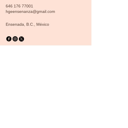
646 176 77001
hgeensenanza@gmail.com
Ensenada, B.C., México
Contacto y Ubicación